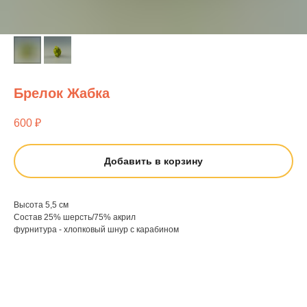
Брелок Жабка
600
₽
Добавить в корзину
Высота 5,5 см
Состав 25% шерсть/75% акрил
фурнитура - хлопковый шнур с карабином