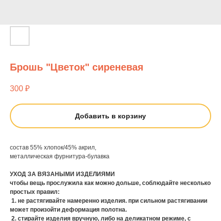
Брошь "Цветок" сиреневая
300
₽
Добавить в корзину
состав 55% хлопок/45% акрил,
металлическая фурнитура-булавка
УХОД ЗА ВЯЗАНЫМИ ИЗДЕЛИЯМИ
чтобы вещь прослужила как можно дольше, соблюдайте несколько
простых правил:
1. не растягивайте намеренно изделия. при сильном растягивании
может произойти деформация полотна.
2. стирайте изделия вручную, либо на деликатном режиме, с