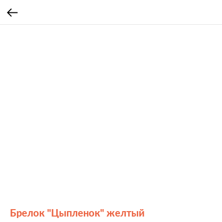
Брелок "Цыпленок" желтый