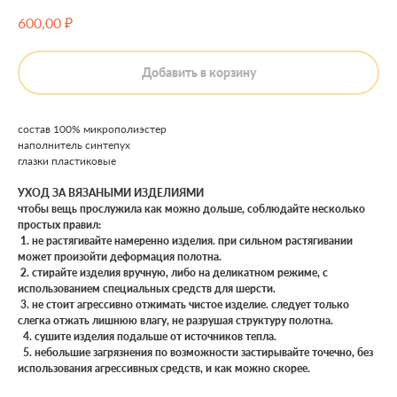
₽
600,00
Добавить в корзину
состав 100% микрополиэстер
наполнитель синтепух
глазки пластиковые
УХОД ЗА ВЯЗАНЫМИ ИЗДЕЛИЯМИ
чтобы вещь прослужила как можно дольше, соблюдайте несколько
простых правил:
1. не растягивайте намеренно изделия. при сильном растягивании
может произойти деформация полотна.
2. стирайте изделия вручную, либо на деликатном режиме, с
использованием специальных средств для шерсти.
3. не стоит агрессивно отжимать чистое изделие. следует только
слегка отжать лишнюю влагу, не разрушая структуру полотна.
4. сушите изделия подальше от источников тепла.
5. небольшие загрязнения по возможности застирывайте точечно, без
использования агрессивных средств, и как можно скорее.