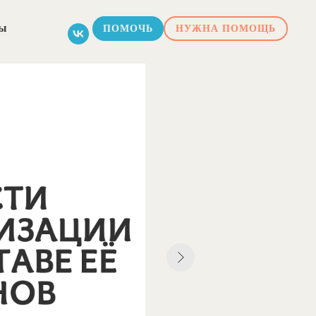
ты
ПОМОЧЬ
НУЖНА ПОМОЩЬ