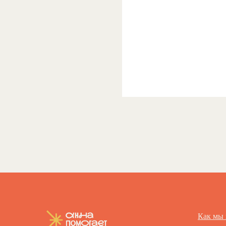
Как мы