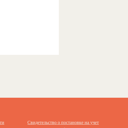
ти
Свидетельство о постановке на учет