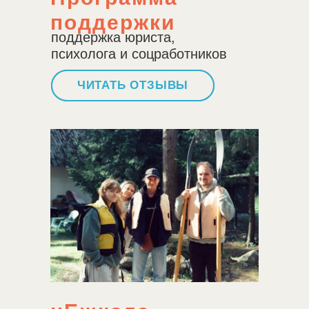
поддержки
поддержка юриста,
психолога и соцработников
ЧИТАТЬ ОТЗЫВЫ
УЗНАТЬ БОЛЬШЕ