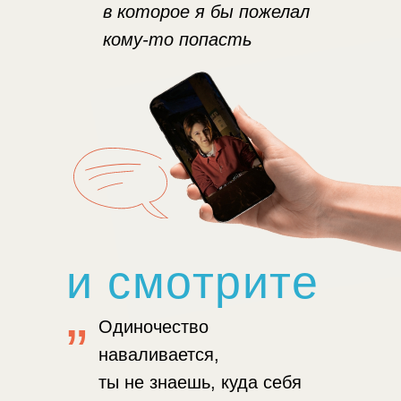
в которое я бы пожелал
кому-то попасть
и смотрите
„
Одиночество
наваливается,
ты не знаешь, куда себя