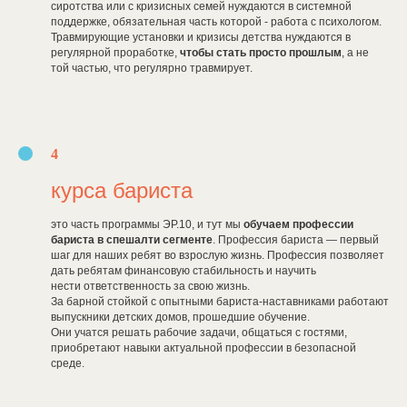
сиротства или с кризисных семей нуждаются в системной
поддержке, обязательная часть которой - работа с психологом.
Травмирующие установки и кризисы детства нуждаются в
регулярной проработке,
чтобы стать просто прошлым
, а не
той частью, что регулярно травмирует.
4
курса бариста
это часть программы ЭР.10, и тут мы
обучаем профессии
бариста в спешалти сегменте
. Профессия бариста — первый
шаг для наших ребят во взрослую жизнь. Профессия позволяет
дать ребятам финансовую стабильность и научить
нести ответственность за свою жизнь.
За барной стойкой с опытными бариста-наставниками работают
выпускники детских домов, прошедшие обучение.
Они учатся решать рабочие задачи, общаться с гостями,
приобретают навыки актуальной профессии в безопасной
среде.