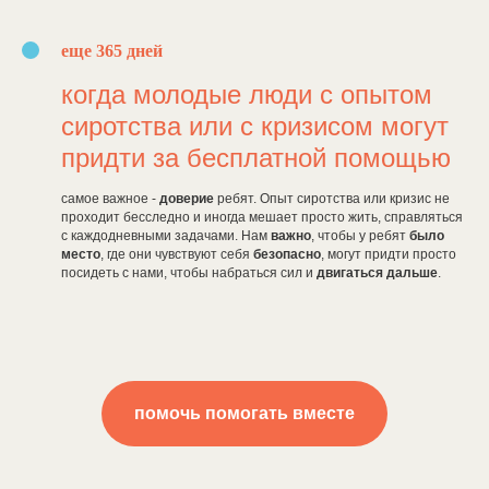
еще 365 дней
когда молодые люди с опытом
сиротства или с кризисом могут
придти за бесплатной помощью
самое важное -
доверие
ребят. Опыт сиротства или кризис не
проходит бесследно и иногда мешает просто жить, справляться
с каждодневными задачами. Нам
важно
, чтобы у ребят
было
место
, где они чувствуют себя
безопасно
, могут придти просто
посидеть с нами, чтобы набраться сил и
двигаться дальше
.
помочь помогать вместе