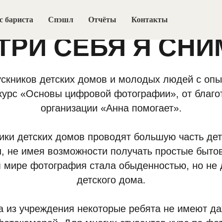
с бариста
Спэшл
Отчёты
Контакты
ТРИ СЕБЯ Я СН
скников детских домов и молодых людей с опы
курс «Основы цифровой фотографии», от благо
организации «Анна помогает».
ики детских домов проводят большую часть дет
, не имея возможности получать простые быто
 мире фотография стала обыденностью, но не 
детского дома.
а из учреждения некоторые ребята не имеют д