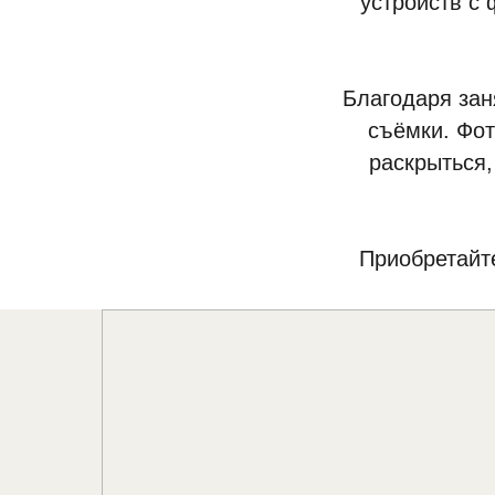
устройств с 
Благодаря зан
съёмки. Фот
раскрыться,
Приобретайт