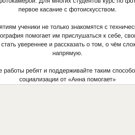
фотокамерой. Для многих студентов курс по фо
первое касание с фотоискусством.
ятиям ученики не только знакомятся с техниче
ография помогает им прислушаться к себе, св
 стать увереннее и рассказать о том, о чём сло
напрямую.
е работы ребят и поддерживайте таким способ
социализации от «Анна помогает»